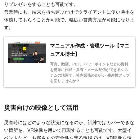
りプレゼンをすることも可能です。
営業時にも、端末を持ち運ぶだけでクライアントに使い勝手を
体感してもらうことが可能で、幅広い営業方法が可能になりま
す。
マニュアル作成・管理ツール【マニ
ュアル博士】
写真、動画、PDF、パワーポイントなどの資料
を簡単に作成・共有・メール配信ができるシス
テムの活用で、社内業務のDX化・生産性アップ
を図りませんか？
災害向けの映像として活用
災害時にはどのような状況になるのか、訓練ではカバーできな
い箇所を、VR映像を用いて再現することも可能です。大型イ
ベントなど、お客さんの安全性を守る現場では、VR映像を活