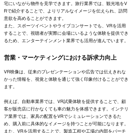
宅にいながら物件を見学できます。旅行業界では、観光地をV
Rで紹介することで、よりリアルなイメージを伝えられ、訪問
意欲を高めることができます。
また、スポーツイベントやライブコンサートでも、VRを活用
することで、視聴者が実際に会場にいるような体験を提供でき
るため、エンターテインメント業界でも活用が進んでいます。
営業・マーケティングにおける訴求力向上
VR映像は、従来のプレゼンテーションや広告では伝えきれな
かった情報を、視覚と体験を通じて強く印象付けることができ
ます。
例えば、自動車業界では、VR試乗体験を提供することで、顧
客が販売店に行かなくても車の魅力を体感できます。インテリ
ア業界では、家具の配置をVRでシミュレーションできるた
め、購入前に具体的なイメージを持つことが可能になります。
また、VRを活用することで、製造工程や工場の内部をバーチ