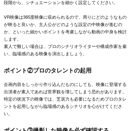
段階から、シチュエーションを細かく設定してください。
VR映像は365度映像に収められるので、周りにどのようなもの
が映ると良いか、主人公がどのような設定の中映像が進むの
か、といった細かいポイントを考慮しながら動画の中身を検討
します。
素人で難しい場合は、プロのシナリオライターや構成作家を雇
い、臨場感のある映像を演出しましょう。
ポイント②プロのタレントの起用
企画内容をしっかり作り込んだものにしても、映像に登場する
出演者が素人であれば世界観を壊してしまう恐れがあります。
特定の状況下の映像では、芝居力も必要になるためプロのタレ
ントを起用しながら臨場感のあるシナリオを心がけてくださ
い。
ポイント③撮影した映像を必ず確認する