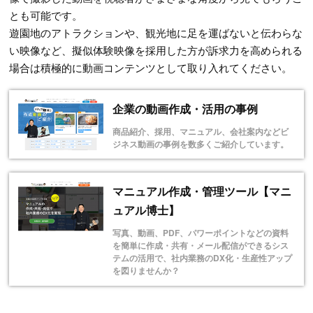
とも可能です。
遊園地のアトラクションや、観光地に足を運ばないと伝わらな
い映像など、擬似体験映像を採用した方が訴求力を高められる
場合は積極的に動画コンテンツとして取り入れてください。
企業の動画作成・活用の事例
商品紹介、採用、マニュアル、会社案内などビ
ジネス動画の事例を数多くご紹介しています。
マニュアル作成・管理ツール【マニ
ュアル博士】
写真、動画、PDF、パワーポイントなどの資料
を簡単に作成・共有・メール配信ができるシス
テムの活用で、社内業務のDX化・生産性アップ
を図りませんか？