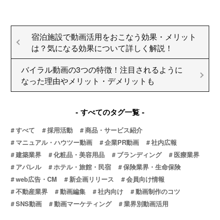
宿泊施設で動画活用をおこなう効果・メリット
は？気になる効果について詳しく解説！
バイラル動画の3つの特徴！注目されるように
なった理由やメリット・デメリットも
すべてのタグ一覧
すべて
採用活動
商品・サービス紹介
マニュアル・ハウツー動画
企業PR動画
社内広報
建築業界
化粧品・美容用品
ブランディング
医療業界
アパレル
ホテル・旅館・民宿
保険業界・生命保険
web広告・CM
新企画リリース
会員向け情報
不動産業界
動画編集
社内向け
動画制作のコツ
SNS動画
動画マーケティング
業界別動画活用