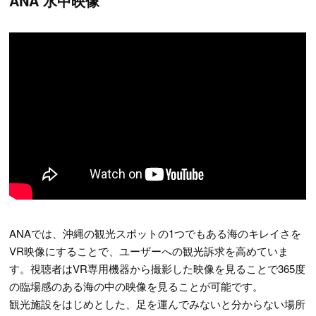
ANA 水中映像
ANAでは、沖縄の観光スポットの1つでもある海のキレイさを
VR映像にすることで、ユーザーへの観光訴求を高めていま
す。視聴者はVR専用機器から撮影した映像を見ることで365度
の臨場感のある海の中の映像を見ることが可能です。
観光施設をはじめとした、足を運んでみないと分からない場所