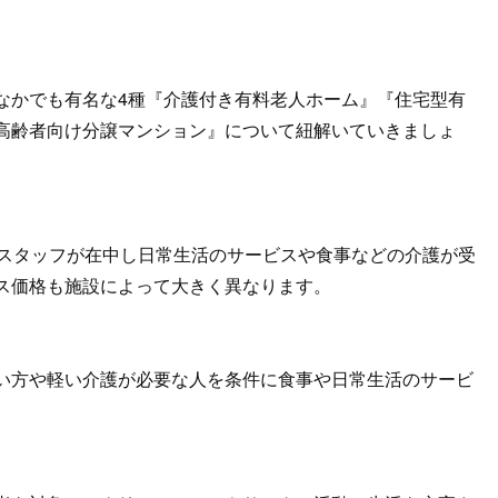
なかでも有名な4種『介護付き有料老人ホーム』『住宅型有
高齢者向け分譲マンション』について紐解いていきましょ
護スタッフが在中し日常生活のサービスや食事などの介護が受
ス価格も施設によって大きく異なります。
い方や軽い介護が必要な人を条件に食事や日常生活のサービ