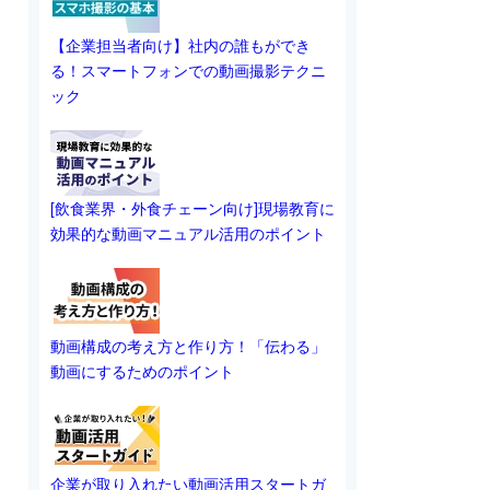
【企業担当者向け】社内の誰もができ
る！スマートフォンでの動画撮影テクニ
ック
[飲食業界・外食チェーン向け]現場教育に
効果的な動画マニュアル活用のポイント
動画構成の考え方と作り方！「伝わる」
動画にするためのポイント
企業が取り入れたい動画活用スタートガ