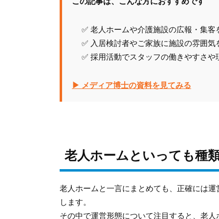
この記事は、こんな方におすすめです
✅ 老人ホームや介護施設の広報・集客
✅ 入居検討者やご家族に施設の雰囲気
✅ 採用活動でスタッフの働きやすさや
▶ メディア博士の資料を見てみる
老人ホームといっても種類
老人ホームと一言にまとめても、正確には運
します。
その中で運営形態について注目すると、老人