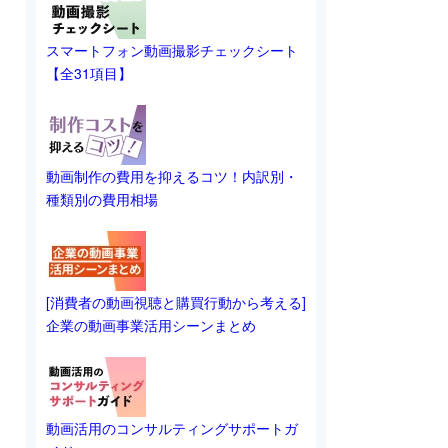
スマートフォン動画撮影チェックシート
【全31項目】
動画制作の費用を抑えるコツ！内訳別・
種類別の費用相場
[消費者の動画視聴と購買行動から考える]
企業の動画事業活用シーンまとめ
動画活用のコンサルティングサポートガ