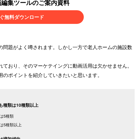
画編集ツールのご案内資料
ぐ無料ダウンロード
の問題がよく噂されます。しかし一方で老人ホームの施設数
れており、そのマーケテイングに動画活用は欠かせません。
用のポイントを紹介していきたいと思います。
も種類は10種類以上
は5種類
は5種類以上
は増加傾向