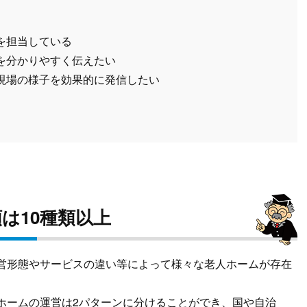
を担当している
を分かりやすく伝えたい
現場の様子を効果的に発信したい
は10種類以上
営形態やサービスの違い等によって様々な老人ホームが存在
ホームの運営は2パターンに分けることができ、国や自治