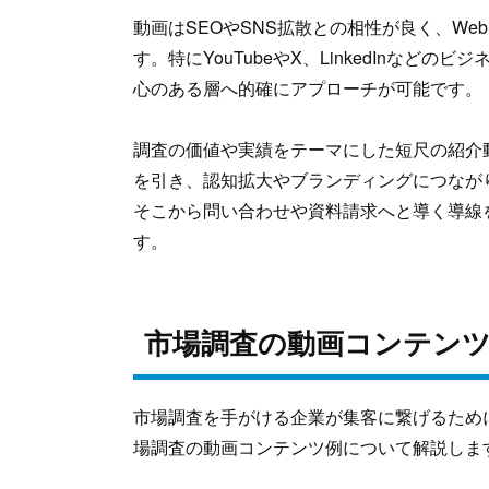
動画はSEOやSNS拡散との相性が良く、W
す。特にYouTubeやX、LinkedInな
心のある層へ的確にアプローチが可能です。
調査の価値や実績をテーマにした短尺の紹介動
を引き、認知拡大やブランディングにつなが
そこから問い合わせや資料請求へと導く導線
す。
市場調査の動画コンテン
市場調査を手がける企業が集客に繋げるため
場調査の動画コンテンツ例について解説しま