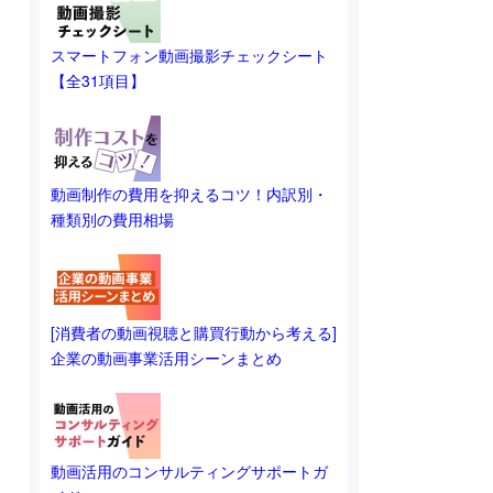
スマートフォン動画撮影チェックシート
【全31項目】
動画制作の費用を抑えるコツ！内訳別・
種類別の費用相場
[消費者の動画視聴と購買行動から考える]
企業の動画事業活用シーンまとめ
動画活用のコンサルティングサポートガ