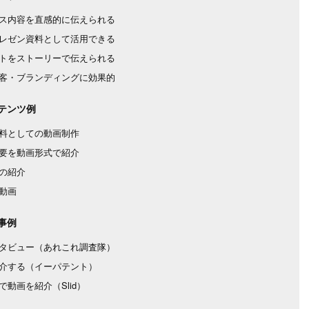
ス内容を直感的に伝えられる
レゼン資料として活用できる
トをストーリーで伝えられる
集客・ブランディングに効果的
テンツ例
料としての動画制作
要を動画形式で紹介
の紹介
動画
事例
タビュー（あれこれ調査隊）
介する（イーパテント）
動画を紹介（Slid）