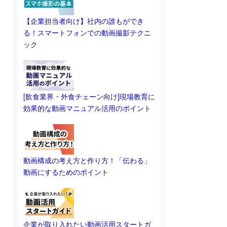
【企業担当者向け】社内の誰もができ
る！スマートフォンでの動画撮影テクニ
ック
[飲食業界・外食チェーン向け]現場教育に
効果的な動画マニュアル活用のポイント
動画構成の考え方と作り方！「伝わる」
動画にするためのポイント
企業が取り入れたい動画活用スタートガ