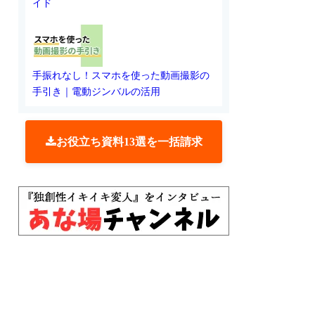
イド
手振れなし！スマホを使った動画撮影の
手引き｜電動ジンバルの活用
お役立ち資料13選を一括請求