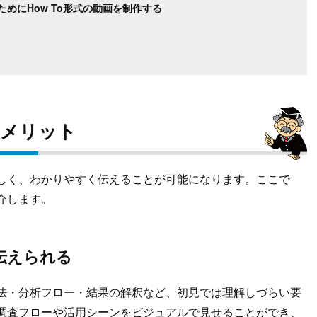
めにHow To形式の動画を制作する
るメリット
しく、わかりやすく伝えることが可能になります。ここで
介します。
伝えられる
法・分析フロー・結果の解釈など、初見では理解しづらい要
調査フローや活用シーンをビジュアルで見せることができ、