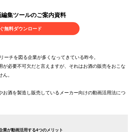
画編集ツールのご案内資料
ぐ無料ダウンロード
リーチを図る企業が多くなってきている昨今。
用が必要不可欠だと言えますが、それはお酒の販売をおこな
せん。
やお酒を製造し販売しているメーカー向けの動画活用法につ
企業が動画活用する4つのメリット