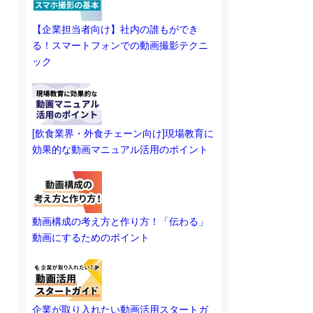
【企業担当者向け】社内の誰もができ
る！スマートフォンでの動画撮影テクニ
ック
[飲食業界・外食チェーン向け]現場教育に
効果的な動画マニュアル活用のポイント
動画構成の考え方と作り方！「伝わる」
動画にするためのポイント
企業が取り入れたい動画活用スタートガ