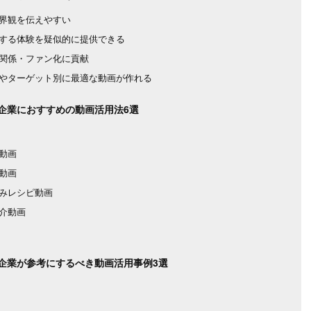
界観を伝えやすい
する体験を疑似的に提供できる
関係・ファン化に貢献
やターゲット別に最適な動画が作れる
企業におすすめの動画活用法6選
動画
動画
みレシピ動画
介動画
企業が参考にするべき動画活用事例3選