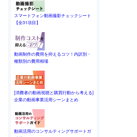
スマートフォン動画撮影チェックシート
【全31項目】
動画制作の費用を抑えるコツ！内訳別・
種類別の費用相場
[消費者の動画視聴と購買行動から考える]
企業の動画事業活用シーンまとめ
動画活用のコンサルティングサポートガ