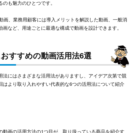
るのも魅力のひとつです。
介動画、業務用顧客には導入メリットを解説した動画、一般消
動画など、用途ごとに最適な構成で動画を設計できます。
おすすめの動画活用法6選
用法にはさまざまな活用法がありますし、アイデア次第で競
回はより取り入れやすい代表的な6つの活用法について紹介
の動画の活用方法の1つ目が、取り扱っている商品を紹介す