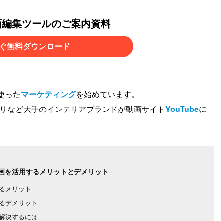
画編集ツールのご案内資料
ぐ無料ダウンロード
使った
マーケティング
を始めています。
トリなど大手のインテリアブランドが動画サイト
YouTube
に
画を活用するメリットとデメリット
るメリット
るデメリット
解決するには