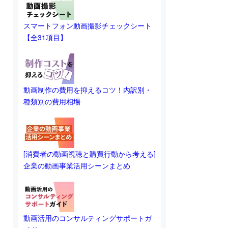
スマートフォン動画撮影チェックシート
【全31項目】
動画制作の費用を抑えるコツ！内訳別・
種類別の費用相場
[消費者の動画視聴と購買行動から考える]
企業の動画事業活用シーンまとめ
動画活用のコンサルティングサポートガ