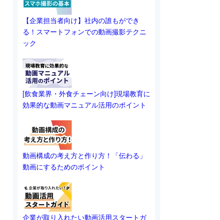
【企業担当者向け】社内の誰もができ
る！スマートフォンでの動画撮影テクニ
ック
[飲食業界・外食チェーン向け]現場教育に
効果的な動画マニュアル活用のポイント
動画構成の考え方と作り方！「伝わる」
動画にするためのポイント
企業が取り入れたい動画活用スタートガ