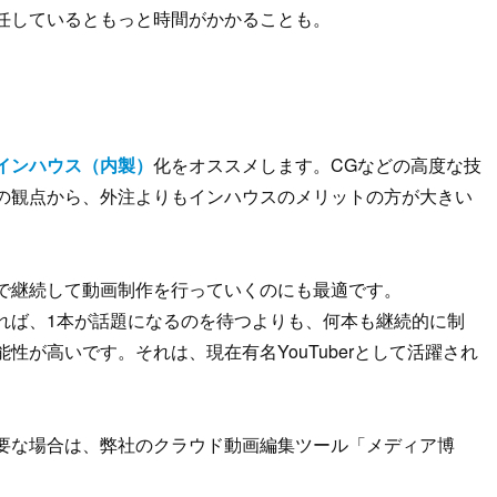
任しているともっと時間がかかることも。
インハウス（内製）
化をオススメします。CGなどの高度な技
の観点から、外注よりもインハウスのメリットの方が大きい
で継続して動画制作を行っていくのにも最適です。
れば、1本が話題になるのを待つよりも、何本も継続的に制
性が高いです。それは、現在有名YouTuberとして活躍され
。
要な場合は、弊社のクラウド動画編集ツール「メディア博