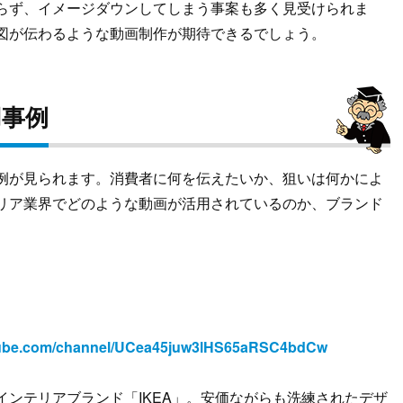
らず、イメージダウンしてしまう事案も多く見受けられま
図が伝わるような動画制作が期待できるでしょう。
用事例
例が見られます。消費者に何を伝えたいか、狙いは何かによ
リア業界でどのような動画が活用されているのか、ブランド
tube.com/channel/UCea45juw3lHS65aRSC4bdCw
ンテリアブランド「IKEA」。安価ながらも洗練されたデザ