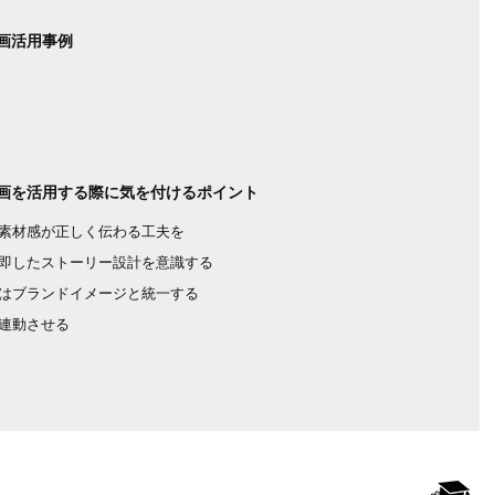
画活用事例
画を活用する際に気を付けるポイント
素材感が正しく伝わる工夫を
即したストーリー設計を意識する
はブランドイメージと統一する
連動させる