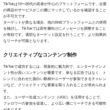
TikTokは10〜20代の若者が中心のプラットフォームです。企業
の商品やサービスがこの層にマッチしているかを確認すること
が不可欠です。
ターゲットが異なる場合、他のSNSプラットフォームとの併用
を検討し、TikTokでは若年層向けにメッセージを調整すること
が有効です。適切なターゲット設定を行うことで、より効果的
なリーチが可能となります。
クリエイティブなコンテンツ制作
TikTokで成功するには、視覚的に魅力的で、エンターテインメ
ント性が高いコンテンツが重要です。単なる広告ではなく、ト
レンドに合わせた面白い動画やユーザーが参加できるチャレン
ジなど、クリエイティブな要素を取り入れることが求められま
す。
また、ユーザー生成コンテンツ（UGC）を活用することで、
フォロワーの参加を促進し、より広い層にリーチできる可能性
があります。