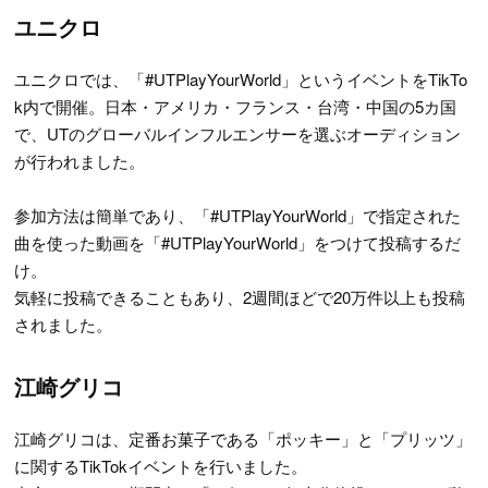
ユニクロ
ユニクロでは、「#UTPlayYourWorld」というイベントをTikTo
k内で開催。日本・アメリカ・フランス・台湾・中国の5カ国
で、UTのグローバルインフルエンサーを選ぶオーディション
が行われました。
参加方法は簡単であり、「#UTPlayYourWorld」で指定された
曲を使った動画を「#UTPlayYourWorld」をつけて投稿するだ
け。
気軽に投稿できることもあり、2週間ほどで20万件以上も投稿
されました。
江崎グリコ
江崎グリコは、定番お菓子である「ポッキー」と「プリッツ」
に関するTikTokイベントを行いました。