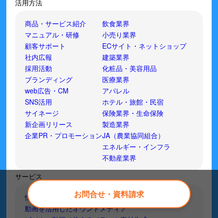
活用方法
商品・サービス紹介
飲食業界
マニュアル・研修
小売り業界
顧客サポート
ECサイト・ネットショップ
社内広報
建築業界
採用活動
化粧品・美容用品
ブランディング
医療業界
web広告・CM
アパレル
SNS活用
ホテル・旅館・民宿
サイネージ
保険業界・生命保険
新企画リリース
製造業界
企業PR・プロモーション
JA（農業協同組合）
エネルギー・インフラ
不動産業界
サービス
お問合せ・資料請求
情報発信プラットフォームとは
動画を活用したオウンドメディア