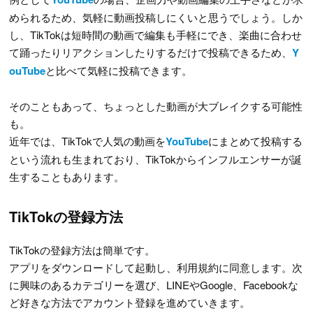
められるため、気軽に動画投稿しにくいと思うでしょう。しか
し、TikTokは短時間の動画で編集も手軽にでき、楽曲に合わせ
て踊ったりリアクションしたりするだけで投稿できるため、
Y
ouTube
と比べて気軽に投稿できます。
そのこともあって、ちょっとした動画が大ブレイクする可能性
も。
近年では、TikTokで人気の動画を
YouTube
にまとめて投稿する
という流れも生まれており、TikTokからインフルエンサーが誕
生することもあります。
TikTokの登録方法
TikTokの登録方法は簡単です。
アプリをダウンロードして起動し、利用規約に同意します。次
に興味のあるカテゴリーを選び、LINEやGoogle、Facebookな
ど好きな方法でアカウント登録を進めていきます。