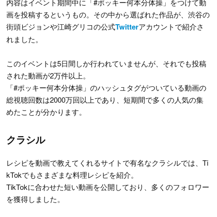
内容はイベント期間中に「#ポッキー何本分体操」をつけて動
画を投稿するというもの。その中から選ばれた作品が、渋谷の
街頭ビジョンや江崎グリコの公式
Twitter
アカウントで紹介さ
れました。
このイベントは5日間しか行われていませんが、それでも投稿
された動画が2万件以上。
「#ポッキー何本分体操」のハッシュタグがついている動画の
総視聴回数は2000万回以上であり、短期間で多くの人気の集
めたことが分かります。
クラシル
レシピを動画で教えてくれるサイトで有名なクラシルでは、Ti
kTokでもさまざまな料理レシピを紹介。
TikTokに合わせた短い動画を公開しており、多くのフォロワー
を獲得しました。