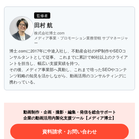
監修者
田村 航
株式会社博士.com
メディア事業・プロモーション業務管轄 サブマネージャ
ー
博士.comに2017年に中途入社し、不動産会社のHP制作やSEOコ
ンサルタントとして従事。 これまでに累計で80社以上のクライア
ントを担当し、幅広い支援実績を持つ。
その後、メディア事業部へ異動し、これまで培ったSEOやコンテ
ンツ戦略の知見を活かしながら、動画活用のコンサルティングに
携わっている。
動画制作・企画・撮影・編集・発信を総合サポート
企業の動画活用内製化支援ツール【メディア博士】
資料請求・お問い合わせ