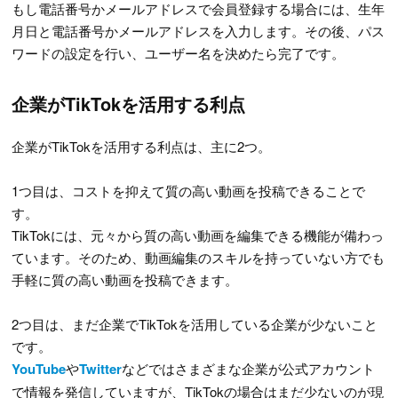
もし電話番号かメールアドレスで会員登録する場合には、生年
月日と電話番号かメールアドレスを入力します。その後、パス
ワードの設定を行い、ユーザー名を決めたら完了です。
企業がTikTokを活用する利点
企業がTikTokを活用する利点は、主に2つ。
1つ目は、コストを抑えて質の高い動画を投稿できることで
す。
TikTokには、元々から質の高い動画を編集できる機能が備わっ
ています。そのため、動画編集のスキルを持っていない方でも
手軽に質の高い動画を投稿できます。
2つ目は、まだ企業でTikTokを活用している企業が少ないこと
です。
YouTube
や
Twitter
などではさまざまな企業が公式アカウント
で情報を発信していますが、TikTokの場合はまだ少ないのが現