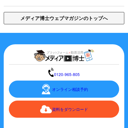
メディア博士ウェブマガジンのトップへ
0120-965-805
オンライン相談予約
資料をダウンロード