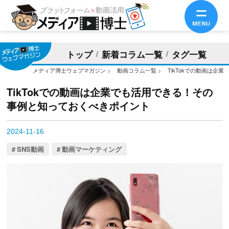
トップ
新着コラム一覧
タグ一覧
メディア博士ウェブマガジン
>
動画コラム一覧
>
TikTokでの動画は
TikTokでの動画は企業でも活用できる！その
事例と知っておくべきポイント
2024-11-16
SNS動画
動画マーケティング