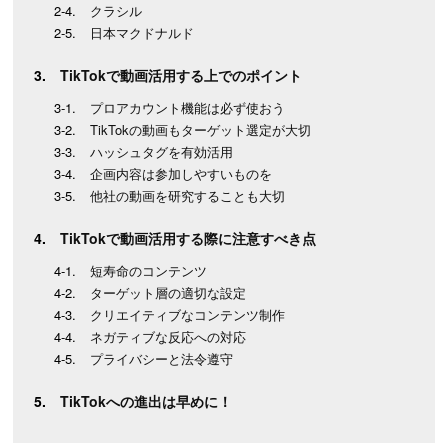
クラシル
日本マクドナルド
TikTokで動画活用する上でのポイント
プロアカウント機能は必ず使おう
TikTokの動画もターゲット選定が大切
ハッシュタグを有効活用
企画内容は参加しやすいものを
他社の動画を研究することも大切
TikTokで動画活用する際に注意すべき点
短寿命のコンテンツ
ターゲット層の適切な設定
クリエイティブなコンテンツ制作
ネガティブな反応への対応
プライバシーと法令遵守
TikTokへの進出は早めに！