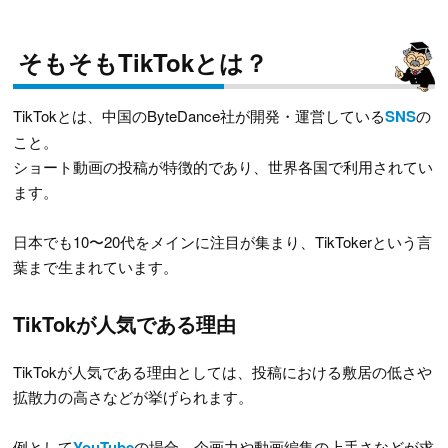
そもそもTikTokとは？
TikTokとは、中国のByteDance社が開発・運営している
SNS
の
こと。
ショート動画の投稿が特徴的であり、世界各国で利用されてい
ます。
日本でも10〜20代をメインに注目が集まり、TikTokerという言
葉まで生まれています。
TikTokが人気である理由
TikTokが人気である理由としては、投稿における敷居の低さや
拡散力の高さなどが挙げられます。
例として
YouTube
の場合、企画力や動画編集の上手さなどが求