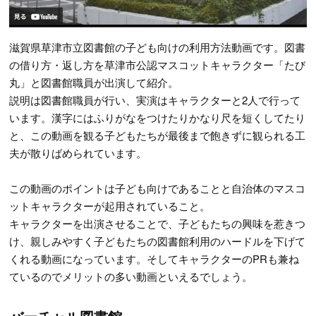
滋賀県草津市立図書館の子ども向けの利用方法動画です。図書
の借り方・返し方を草津市公認マスコットキャラクター「たび
丸」と図書館職員が出演して紹介。
説明は図書館職員が行い、実演はキャラクターと2人で行って
います。漢字にはふりがなをつけたりかなり尺を短くしてたり
と、この動画を観る子どもたちが最後まで飽きずに観られる工
夫が散りばめられています。
この動画のポイントは子ども向けであることと自治体のマスコ
ットキャラクターが起用されていること。
キャラクターを出演させることで、子どもたちの興味を惹きつ
け、親しみやすく子どもたちの図書館利用のハードルを下げて
くれる動画になっています。そしてキャラクターのPRも兼ね
ているのでメリットの多い動画といえるでしょう。