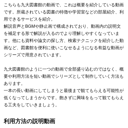
こちらも九大図書館の動画で、これは概要を紹介している動画
です。所蔵されている図書の特徴や学習室などの部屋紹介、利
用できるサービスを紹介。
解説音声とBGMや静止画で構成されており、動画内の説明文
を補足する形で解説が入るのでより理解しやすくなっていま
す。他にも資料や論文の探し方、検索テクニックを紹介した動
画など、図書館を便利に使いこなせるようになる有益な動画が
シリーズで用意されています。
九大図書館のように一つの動画で全部盛り込むのではなく、概
要や利用方法を短い動画でシリーズとして制作していく方法も
あります。
一本の長い動画にしてしまうと最後まで観てもらえる可能性が
低くなってしまうからです。飽きずに興味をもって観てもらえ
る工夫をしていきましょう。
利用方法の説明動画