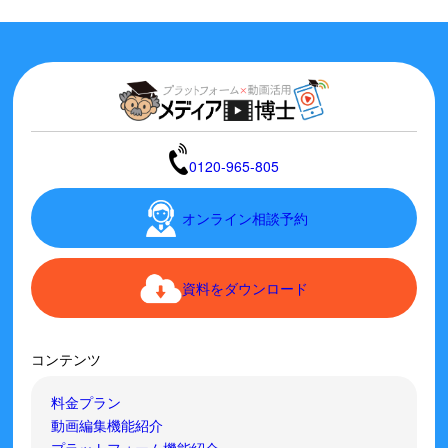
0120-965-805
オンライン相談予約
資料をダウンロード
コンテンツ
料金プラン
動画編集機能紹介