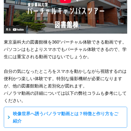
東京薬科大の図書館棟を360°バーチャル体験できる動画です。
パソコンはもとよりスマホでもバーチャル体験できるので、学
生には重宝される動画ではないでしょうか。
自分の気になったところをスマホを動かしながら視聴するのは
便利かつ楽しい体験です。特別な撮影機材が必要になります
が、他の図書館動画と差別化が図れます。
パノラマ動画の詳細については以下の弊社コラムも参考にして
ください。
映像世界へ誘うパノラマ動画とは？特徴と作り方をご
紹介