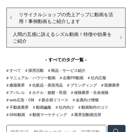
リサイクルショップの売上アップに動画を活
用！事例動画もご紹介します
人間の五感に訴えるシズル動画！特徴や効果を
ご紹介
すべてのタグ一覧
すべて
採用活動
商品・サービス紹介
マニュアル・ハウツー動画
企業PR動画
社内広報
建築業界
化粧品・美容用品
ブランディング
医療業界
アパレル
ホテル・旅館・民宿
保険業界・生命保険
web広告・CM
新企画リリース
会員向け情報
不動産業界
動画編集
社内向け
動画制作のコツ
SNS動画
動画マーケティング
業界別動画活用