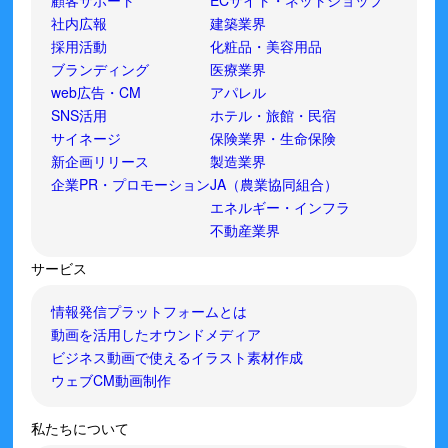
顧客サポート
ECサイト・ネットショップ
社内広報
建築業界
採用活動
化粧品・美容用品
ブランディング
医療業界
web広告・CM
アパレル
SNS活用
ホテル・旅館・民宿
サイネージ
保険業界・生命保険
新企画リリース
製造業界
企業PR・プロモーション
JA（農業協同組合）
エネルギー・インフラ
不動産業界
サービス
情報発信プラットフォームとは
動画を活用したオウンドメディア
ビジネス動画で使えるイラスト素材作成
ウェブCM動画制作
私たちについて