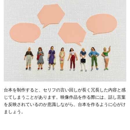
台本を制作すると、セリフの言い回しが長く冗長した内容と感
じてしまうことがあります。映像作品を作る際には、話し言葉
を反映されているのか意識しながら、台本を作るように心がけ
ましょう。