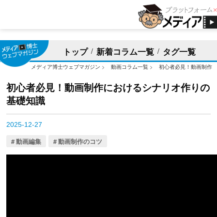
トップ
新着コラム一覧
タグ一覧
メディア博士ウェブマガジン
>
動画コラム一覧
>
初心者必見！動画制作
初心者必見！動画制作におけるシナリオ作りの
基礎知識
2025-12-27
動画編集
動画制作のコツ