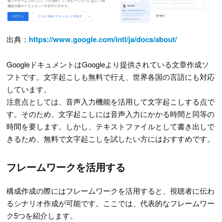
出典：
https://www.google.com/intl/ja/docs/about/
GoogleドキュメントはGoogleより提供されている文章作成ソ
フトです。文字起こしも無料で行え、世界各国の言語にも対応
しています。
注意点としては、音声入力機能を活用して文字起こしする点で
す。そのため、文字起こしには音声入力にかかる時間と同等の
時間を要します。しかし、テキストファイルとして書き出しで
きるため、無料で文字起こしを試したい方にはおすすめです。
フレームワークを活用する
構成作成の際にはフレームワークを活用すると、視聴者に伝わ
るシナリオ作成が可能です。ここでは、代表的なフレームワー
ク5つを紹介します。