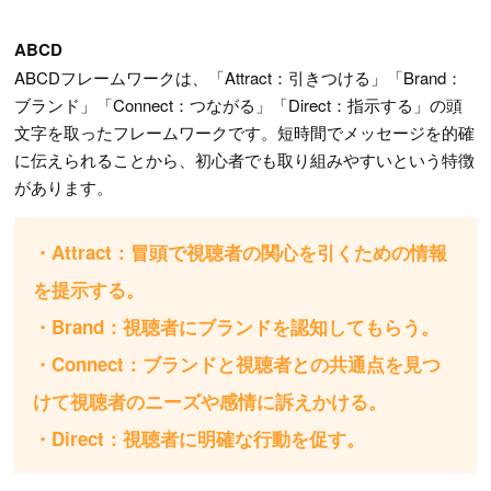
ABCD
ABCDフレームワークは、「Attract：引きつける」「Brand：
ブランド」「Connect：つながる」「Direct：指示する」の頭
文字を取ったフレームワークです。短時間でメッセージを的確
に伝えられることから、初心者でも取り組みやすいという特徴
があります。
・Attract：冒頭で視聴者の関心を引くための情報
を提示する。
・Brand：視聴者にブランドを認知してもらう。
・Connect：ブランドと視聴者との共通点を見つ
けて視聴者のニーズや感情に訴えかける。
・Direct：視聴者に明確な行動を促す。