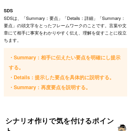
SDS
SDSは、「Summary：要点」「Details：詳細」「Summary：
要点」の頭文字をとったフレームワークのことです。言葉や文
章にて相手に事実をわかりやすく伝え、理解を促すことに役立
ちます。
・Summary：相手に伝えたい要点を明確にし提示
する。
・Details：提示した要点を具体的に説明する。
・Summary：再度要点を説明する。
シナリオ作りで気を付けるポイン
ト