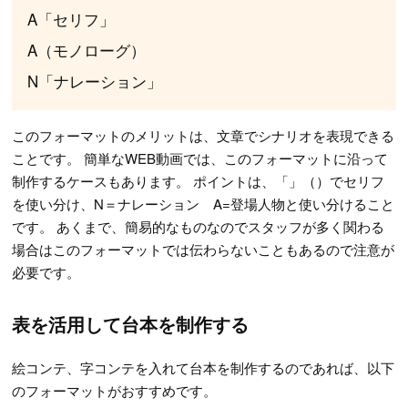
A「セリフ」
A（モノローグ）
N「ナレーション」
このフォーマットのメリットは、文章でシナリオを表現できる
ことです。 簡単なWEB動画では、このフォーマットに沿って
制作するケースもあります。 ポイントは、「」（）でセリフ
を使い分け、N＝ナレーション A=登場人物と使い分けること
です。 あくまで、簡易的なものなのでスタッフが多く関わる
場合はこのフォーマットでは伝わらないこともあるので注意が
必要です。
表を活用して台本を制作する
絵コンテ、字コンテを入れて台本を制作するのであれば、以下
のフォーマットがおすすめです。