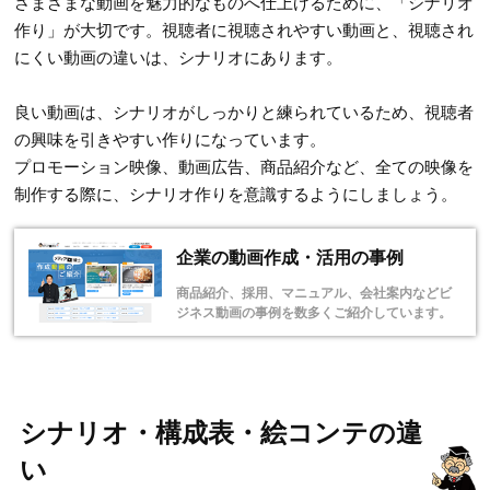
さまざまな動画を魅力的なものへ仕上げるために、「シナリオ
作り」が大切です。視聴者に視聴されやすい動画と、視聴され
にくい動画の違いは、シナリオにあります。
良い動画は、シナリオがしっかりと練られているため、視聴者
の興味を引きやすい作りになっています。
プロモーション映像、動画広告、商品紹介など、全ての映像を
制作する際に、シナリオ作りを意識するようにしましょう。
企業の動画作成・活用の事例
商品紹介、採用、マニュアル、会社案内などビ
ジネス動画の事例を数多くご紹介しています。
シナリオ・構成表・絵コンテの違
い