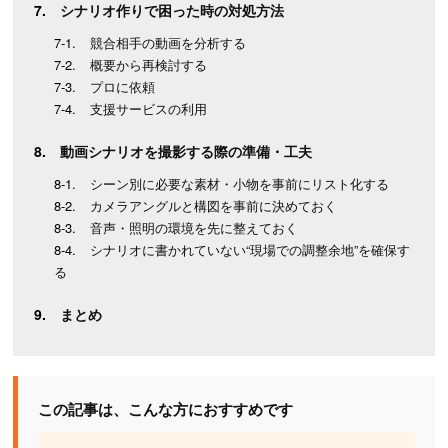
シナリオ作りで困った時の対処方法
競合相手の動画を分析する
概要から再検討する
プロに依頼
支援サービスの利用
動画シナリオを撮影する際の準備・工夫
シーン別に必要な素材・小物を事前にリスト化する
カメラアングルと構図を事前に決めておく
音声・照明の環境を先に整えておく
シナリオに書かれていない“現場での調整余地”を確保す
る
まとめ
この記事は、こんな方におすすめです