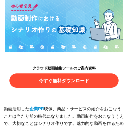
クラウド動画編集ツールのご案内資料
今すぐ無料ダウンロード
動画活用した
企業PR
映像、商品・サービスの紹介をおこなう
ことは当たり前の時代になりました。動画制作をおこなううえ
で、大切なことはシナリオ作りです。魅力的な動画を作るため