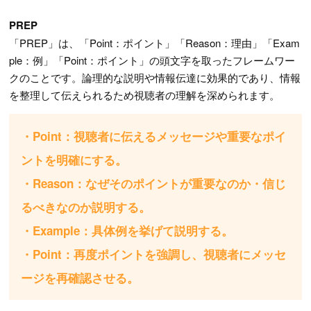
PREP
「PREP」は、「Point：ポイント」「Reason：理由」「Exam
ple：例」「Point：ポイント」の頭文字を取ったフレームワー
クのことです。論理的な説明や情報伝達に効果的であり、情報
を整理して伝えられるため視聴者の理解を深められます。
・Point：視聴者に伝えるメッセージや重要なポイ
ントを明確にする。
・Reason：なぜそのポイントが重要なのか・信じ
るべきなのか説明する。
・Example：具体例を挙げて説明する。
・Point：再度ポイントを強調し、視聴者にメッセ
ージを再確認させる。