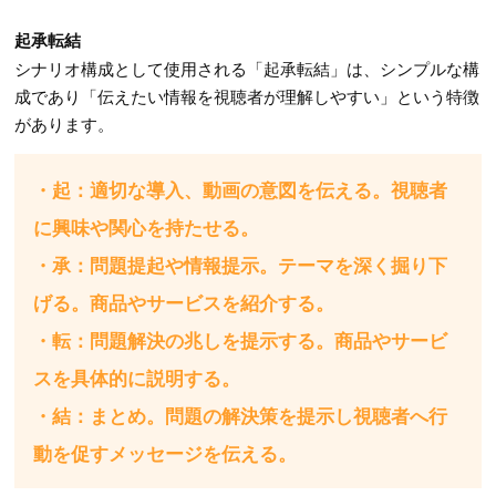
起承転結
シナリオ構成として使用される「起承転結」は、シンプルな構
成であり「伝えたい情報を視聴者が理解しやすい」という特徴
があります。
・起：適切な導入、動画の意図を伝える。視聴者
に興味や関心を持たせる。
・承：問題提起や情報提示。テーマを深く掘り下
げる。商品やサービスを紹介する。
・転：問題解決の兆しを提示する。商品やサービ
スを具体的に説明する。
・結：まとめ。問題の解決策を提示し視聴者へ行
動を促すメッセージを伝える。