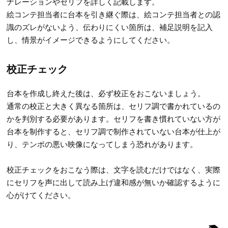
ナレーションやセリフを詳しく記載します。
絵コンテ担当者に台本を引き継ぐ際は、絵コンテ担当者との認
識のズレがないよう、伝わりにくい箇所は、補足説明を記入
し、情景がイメージできるようにしてください。
校正チェック
台本を作成し終えた後は、必ず校正をおこないましょう。
通常の校正と大きく異なる箇所は、セリフ調で書かれているの
かを判別する必要があります。セリフを書き慣れていない方が
台本を制作すると、セリフ調で制作されていない台本が仕上が
り、テンポの悪い映像になってしまう恐れがあります。
校正チェックをおこなう際は、文字を読むだけではなく、実際
にセリフを声に出して読み上げ違和感が無いか確認するように
心がけてください。