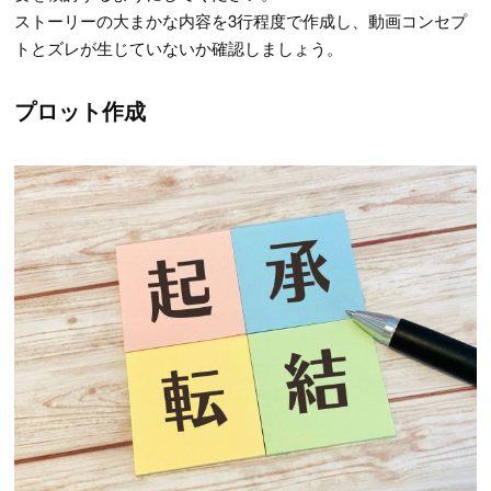
ストーリーの大まかな内容を3行程度で作成し、動画コンセプ
トとズレが生じていないか確認しましょう。
プロット作成