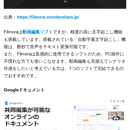
出典：
https://filmora.wondershare.jp/
Filmoraは
動画編集ソフト
ですが、精度の高い文字起こし機能
も搭載しています。搭載されている「自動字幕文字起こし」機
能は、数秒で音声をテキスト変換可能です。
また、Filmoraは直感的に使用できるソフトのため、PC操作に
不慣れな方でも使いこなせます。動画編集も見据えてシナリオ
作成をしたいと考えている方は、1つのソフトで完結できるの
でおすすめです。
Googleドキュメント