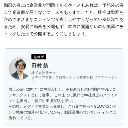
動画の炎上は企業側が問題であるケースもあれば、予想外の炎
上で企業側が悪くないケースもあります。ただ、昨今は動画を
含めさまざまなコンテンツが炎上しやすくなっている状況であ
るため、安易に動画を公開せず、本当に問題ないのか慎重にチ
ェックした上で公開するようにしましょう。
監修者
田村 航
株式会社博士.com
メディア事業・プロモーション業務管轄 サブマネージャ
ー
博士.comに2017年に中途入社し、不動産会社のHP制作やSEOコ
ンサルタントとして従事。 これまでに累計で80社以上のクライア
ントを担当し、幅広い支援実績を持つ。
その後、メディア事業部へ異動し、これまで培ったSEOやコンテ
ンツ戦略の知見を活かしながら、動画活用のコンサルティングに
携わっている。