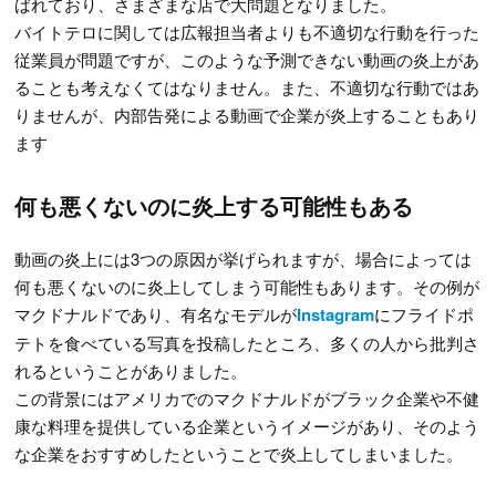
ばれており、さまざまな店で大問題となりました。
バイトテロに関しては広報担当者よりも不適切な行動を行った
従業員が問題ですが、このような予測できない動画の炎上があ
ることも考えなくてはなりません。また、不適切な行動ではあ
りませんが、内部告発による動画で企業が炎上することもあり
ます
何も悪くないのに炎上する可能性もある
動画の炎上には3つの原因が挙げられますが、場合によっては
何も悪くないのに炎上してしまう可能性もあります。その例が
マクドナルドであり、有名なモデルが
Instagram
にフライドポ
テトを食べている写真を投稿したところ、多くの人から批判さ
れるということがありました。
この背景にはアメリカでのマクドナルドがブラック企業や不健
康な料理を提供している企業というイメージがあり、そのよう
な企業をおすすめしたということで炎上してしまいました。