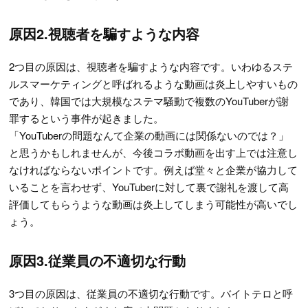
原因2.視聴者を騙すような内容
2つ目の原因は、視聴者を騙すような内容です。いわゆるステ
ルスマーケティングと呼ばれるような動画は炎上しやすいもの
であり、韓国では大規模なステマ騒動で複数のYouTuberが謝
罪するという事件が起きました。
「YouTuberの問題なんて企業の動画には関係ないのでは？」
と思うかもしれませんが、今後コラボ動画を出す上では注意し
なければならないポイントです。例えば堂々と企業が協力して
いることを言わせず、YouTuberに対して裏で謝礼を渡して高
評価してもらうような動画は炎上してしまう可能性が高いでし
ょう。
原因3.従業員の不適切な行動
3つ目の原因は、従業員の不適切な行動です。バイトテロと呼