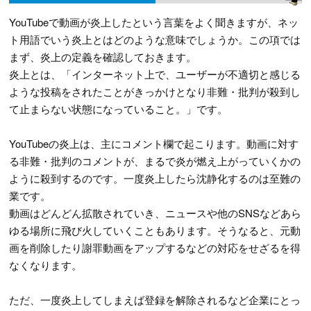
YouTubeで動画が炎上したという言葉をよく聞きますが、ネッ
ト用語でいう炎上とはどのような意味でしょうか。この項では
まず、炎上の定義を確認しておきます。
炎上とは、「インターネット上で、ユーザーが不適切と感じる
ような投稿をされたことがきっかけとなり非難・批判が殺到し
て止まらない状態になっていること。」です。
YouTubeの炎上は、主にコメント欄で起こります。動画に対す
る非難・批判のコメントが、まるで炎が燃え上がっていくかの
ように殺到するのです。一度炎上したら沈静化するのは至難の
業です。
動画はどんどん拡散されていき、ニュースや他のSNSなどあら
ゆる場所に飛び火していくこともあります。そうなると、元動
画を削除したり謝罪動画をアップするなどの対応をせざるを得
なくなります。
ただ、一度炎上してしまえば登録を解除されるなど企業にとっ