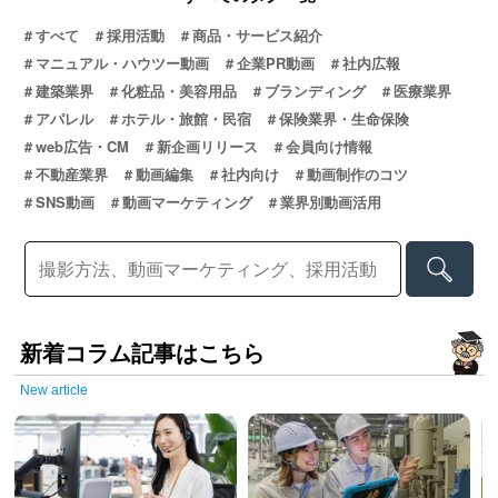
すべて
採用活動
商品・サービス紹介
マニュアル・ハウツー動画
企業PR動画
社内広報
建築業界
化粧品・美容用品
ブランディング
医療業界
アパレル
ホテル・旅館・民宿
保険業界・生命保険
web広告・CM
新企画リリース
会員向け情報
不動産業界
動画編集
社内向け
動画制作のコツ
SNS動画
動画マーケティング
業界別動画活用
新着コラム記事はこちら
New article