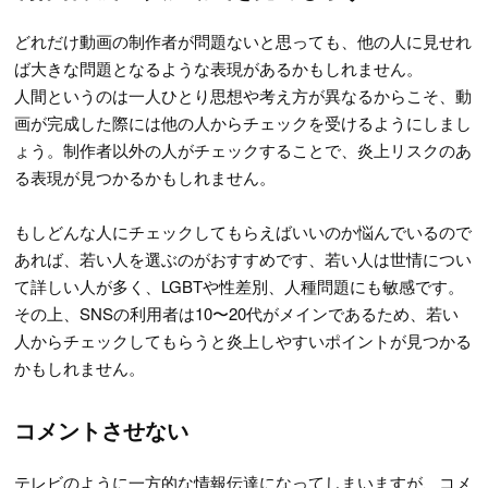
どれだけ動画の制作者が問題ないと思っても、他の人に見せれ
ば大きな問題となるような表現があるかもしれません。
人間というのは一人ひとり思想や考え方が異なるからこそ、動
画が完成した際には他の人からチェックを受けるようにしまし
ょう。制作者以外の人がチェックすることで、炎上リスクのあ
る表現が見つかるかもしれません。
もしどんな人にチェックしてもらえばいいのか悩んでいるので
あれば、若い人を選ぶのがおすすめです、若い人は世情につい
て詳しい人が多く、LGBTや性差別、人種問題にも敏感です。
その上、SNSの利用者は10〜20代がメインであるため、若い
人からチェックしてもらうと炎上しやすいポイントが見つかる
かもしれません。
コメントさせない
テレビのように一方的な情報伝達になってしまいますが、コメ