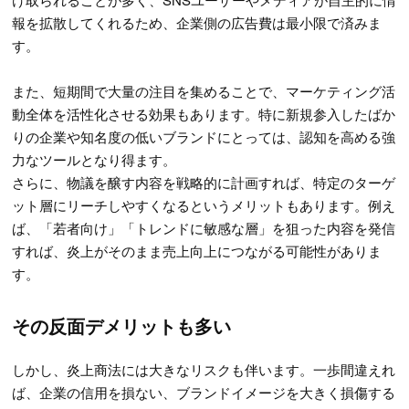
報を拡散してくれるため、企業側の広告費は最小限で済みま
す。
また、短期間で大量の注目を集めることで、マーケティング活
動全体を活性化させる効果もあります。特に新規参入したばか
りの企業や知名度の低いブランドにとっては、認知を高める強
力なツールとなり得ます。
さらに、物議を醸す内容を戦略的に計画すれば、特定のターゲ
ット層にリーチしやすくなるというメリットもあります。例え
ば、「若者向け」「トレンドに敏感な層」を狙った内容を発信
すれば、炎上がそのまま売上向上につながる可能性がありま
す。
その反面デメリットも多い
しかし、炎上商法には大きなリスクも伴います。一歩間違えれ
ば、企業の信用を損ない、ブランドイメージを大きく損傷する