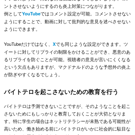
ントさせないようにするのも炎上対策につながります。
例として
YouTube
ではコメント設定が可能。コメントさせない
ようにすることで、動画に対して批判的な意見を述べさせない
ようにできます。
YouTubeだけではなく、
X
でも同じような設定ができます。ツ
イートに対してリプライの制限をかけることができ、悪意のあ
るリプライを防ぐことが可能。視聴者の意見が言いにくくなる
という欠点もありますが、マクドナルドのような予想外の炎上
が防ぎやすくなるでしょう。
バイトテロを起こさないための教育を行う
バイトテロは予測できないことですが、そのようなことを起こ
さないためにもしっかりと教育しておくことが大切となりま
す。特に学生の場合はネットリテラシーが未熟である可能性が
高いため、働き始める前にバイトテロがいかに社会的に駄目な