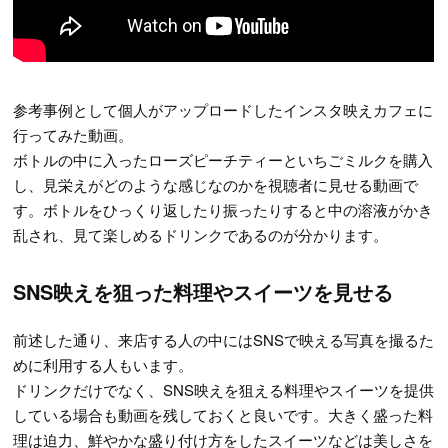
参考事例として個人がアップロードしたインスタ映えカフェに
行ってみた動画。
ボトルの中に入ったローズピーチティーといちごミルクを購入
し、見栄えがどのような感じなのかを視聴者に見せる動画で
す。ボトルをひっくり返したり振ったりすると中の溶液がかき
乱され、見て楽しめるドリンクであるのが分かります。
SNS映えを狙った料理やスイーツを見せる
前述した通り、来店する人の中にはSNSで映える写真を撮るた
めに利用する人もいます。
ドリンクだけでなく、SNS映えを狙える料理やスイーツを提供
している場合も動画を残しておくと良いです。大きく盛った料
理は迫力、鮮やかな盛り付け方をしたスイーツなどは美しさを