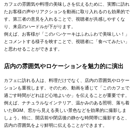
カフェの雰囲気や料理の美味しさを伝えるために、実際に訪れ
たお客様の声やリアクションを動画に取り入れるのも効果的で
す。第三者の意見を入れることで、視聴者が共感しやすくな
り、来店のハードルが下がります。
例えば、お客様が「このパンケーキはふわふわで美味しい！」
とコメントする様子を映すことで、視聴者に「食べてみたい」
と思わせることができます。
店内の雰囲気やロケーションを魅力的に演出
カフェに訪れる人は、料理だけでなく、店内の雰囲気やロケー
ションも重視します。そのため、動画を通じて「このカフェで
過ごす時間がどれほど心地よいか」を伝えることが重要です。
例えば、ナチュラルなインテリア、温かみのある照明、落ち着
いたBGM、窓から見える美しい景色などを効果的に撮影しま
しょう。特に、開店前や閉店後の静かな時間帯に撮影すると、
店内の雰囲気をより鮮明に伝えることができます。