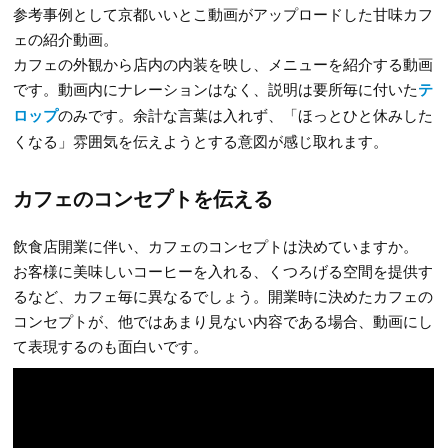
参考事例として京都いいとこ動画がアップロードした甘味カフ
ェの紹介動画。
カフェの外観から店内の内装を映し、メニューを紹介する動画
です。動画内にナレーションはなく、説明は要所毎に付いた
テ
ロップ
のみです。余計な言葉は入れず、「ほっとひと休みした
くなる」雰囲気を伝えようとする意図が感じ取れます。
カフェのコンセプトを伝える
飲食店開業に伴い、カフェのコンセプトは決めていますか。
お客様に美味しいコーヒーを入れる、くつろげる空間を提供す
るなど、カフェ毎に異なるでしょう。開業時に決めたカフェの
コンセプトが、他ではあまり見ない内容である場合、動画にし
て表現するのも面白いです。