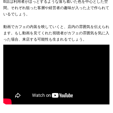
B店は利用者がほっとするような落ち着いた色を中心とした空
間。それぞれ狙った客層や経営者の趣味が入った上で作られて
いるでしょう。
動画でカフェの内装を映していくと、店内の雰囲気を伝えられ
ます。もし動画を見てくれた視聴者がカフェの雰囲気を気に入
った場合、来店する可能性も生まれるでしょう。