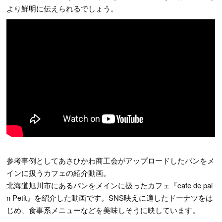
より鮮明に伝えられるでしょう。
参考事例としてあさひかわ商工会がアップロードしたパンをメ
インに扱うカフェの紹介動画。
北海道旭川市にあるパンをメインに扱ったカフェ『cafe de pai
n Petit』を紹介した動画です。SNS映えに適したドーナツをは
じめ、食事系メニューなどを美味しそうに映しています。