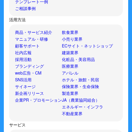
テンプレート一例
ご相談事例
活用方法
商品・サービス紹介
飲食業界
マニュアル・研修
小売り業界
顧客サポート
ECサイト・ネットショップ
社内広報
建築業界
採用活動
化粧品・美容用品
ブランディング
医療業界
web広告・CM
アパレル
SNS活用
ホテル・旅館・民宿
サイネージ
保険業界・生命保険
新企画リリース
製造業界
企業PR・プロモーション
JA（農業協同組合）
エネルギー・インフラ
不動産業界
サービス