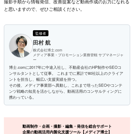
撮影手順から情報発信、改善提案など動画作成のお力になれる
と思いますので、ぜひご相談ください。
監修者
田村 航
株式会社博士.com
メディア事業・プロモーション業務管轄 サブマネージャ
ー
博士.comに2017年に中途入社し、不動産会社のHP制作やSEOコ
ンサルタントとして従事。 これまでに累計で80社以上のクライア
ントを担当し、幅広い支援実績を持つ。
その後、メディア事業部へ異動し、これまで培ったSEOやコンテ
ンツ戦略の知見を活かしながら、動画活用のコンサルティングに
携わっている。
動画制作・企画・撮影・編集・発信を総合サポート
企業の動画活用内製化支援ツール【メディア博士】