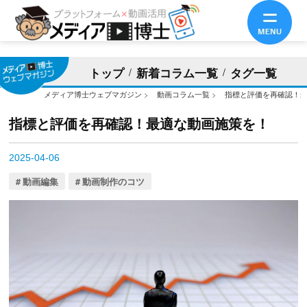
トップ
新着コラム一覧
タグ一覧
メディア博士ウェブマガジン
>
動画コラム一覧
>
指標と評価を再確認！
指標と評価を再確認！最適な動画施策を！
2025-04-06
動画編集
動画制作のコツ