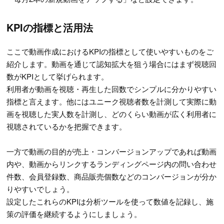
KPIの指標と活用法
ここで動画作成におけるKPIの指標として使いやすいものをご
紹介します。動画を通じて認知拡大を狙う場合にはまず視聴回
数がKPIとして挙げられます。
利用者が動画を視聴・再生した回数でシンプルに分かりやすい
指標と言えます。他にはユニーク視聴者数を計測して実際に動
画を視聴した実人数を計測し、どのくらい動画が広く利用者に
視聴されているかを把握できます。
一方で動画の目的が売上・コンバージョンアップであれば動画
内や、動画からリンクするランディングページ内の問い合わせ
件数、会員登録数、商品販売個数などのコンバージョンが分か
りやすいでしょう。
設定したこれらのKPIは分析ツールを使って数値を記録し、施
策の評価を継続するようにしましょう。