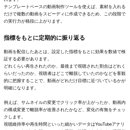
テンプレートベースの動画制作ツールを使えば、素材を入れる
だけで複数の動画をスピーディに作成できるため、この段階で
の実行力が格段に上がります。
指標をもとに定期的に振り返る
動画を配信したあとは、設定した指標をもとに効果を数値で検
証する必要があります。
どれくらい再生されたのか、最後まで視聴された割合はどれく
らいだったのか、視聴者はどこで離脱していたのかなどを客観
的に把握することで、動画がどれだけ目標に近づいているかが
明確になります。
例えば、サムネイルの変更でクリック率が上がったか、動画内
の構成変更で離脱率が改善されたかなど、変化の有無をチェッ
クします。
視聴維持率や再生時間といった細かいデータはYouTubeアナリ