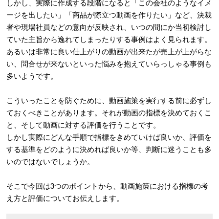
しかし、実際に作成する段階になると「この会社のようなイメ
ージを出したい」「商品が際立つ動画を作りたい」など、決裁
者や現場社員などの意向が反映され、いつの間にか当初検討し
ていた主旨から逸れてしまったりする事例はよく見られます。
あるいは非常に良い仕上がりの動画が出来たが売上が上がらな
い、問合せが来ないといった悩みを抱えていらっしゃる事例も
多いようです。
こういったことを防ぐために、動画施策を実行する前に必ずし
ておくべきことがあります。それが動画の指標を決めておくこ
と、そして動画に対する評価を行うことです。
しかし実際にどんな手順で指標をきめていけば良いか、評価を
する基準をどのように決めれば良いか等、判断に迷うことも多
いのではないでしょうか。
そこで今回は3つのポイントから、動画施策における指標の考
え方と評価についてお伝えします。