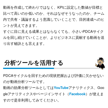
動画を作成して終わりではなく、KPIに設定した数値が目標と
比べて高いのか低いのか、それはなぜそうなったのか、チーム
内で共有・議論するよう意識していくことで、目的達成へのヒ
ントが見えてきます。
すぐに目に見える成果とはならなくても、小さいPDCAサイク
ルを回し続けていくことが、よりビジネスに貢献する動画を送
り出す秘訣とも言えます。
分析ツールを活用する
PDCAサイクルを回すための現状把握および評価に欠かせない
のが動画分析ツールです。
動画の効果分析ツールとしては
YouTube
アナリティクス、Goo
gleアナリティクスやページインサイト（
Facebook
）が使えま
すので是非利用してみてください。