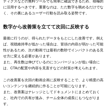
ティクスなどの無料ツールでも簡単に確認できるため、積極的
に活用するべきです。重要なのは、ただ数字を眺めるだけでな
く、その裏にあるユーザー行動を読み取る姿勢です。
数字から改善策を立てて次回に反映する
最後に行うのが、得られたデータをもとにした改善です。例え
ば、視聴維持率が低かった場合は、冒頭の内容が弱かった可能
性があるため、次の動画では最初の数秒でインパクトのある見
せ方に変える必要があります。
また、再生数は伸びているのにコンバージョンが低い場合に
は、CTAの配置や内容を見直すなどの対策が考えられます。
この改善案を次回の動画企画に反映することで、より精度の高
いコンテンツを継続的に作ることが可能になります。
また、改善案はナレッジとしてドキュメントにまとめておく
と、社内での共有が進み、チーム全体の成長にもつながりま
す。