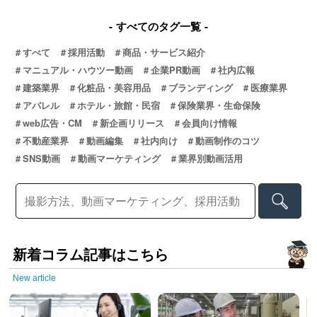
すべてのタグ一覧
すべて
採用活動
商品・サービス紹介
マニュアル・ハウツー動画
企業PR動画
社内広報
建築業界
化粧品・美容用品
ブランディング
医療業界
アパレル
ホテル・旅館・民宿
保険業界・生命保険
web広告・CM
新企画リリース
会員向け情報
不動産業界
動画編集
社内向け
動画制作のコツ
SNS動画
動画マーケティング
業界別動画活用
新着コラム記事はこちら
New article