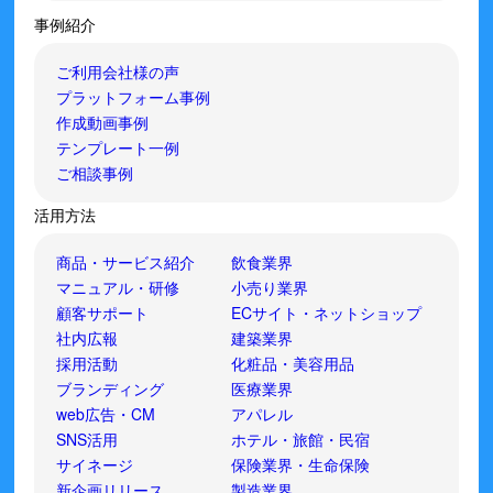
事例紹介
ご利用会社様の声
プラットフォーム事例
作成動画事例
テンプレート一例
ご相談事例
活用方法
商品・サービス紹介
飲食業界
マニュアル・研修
小売り業界
顧客サポート
ECサイト・ネットショップ
社内広報
建築業界
採用活動
化粧品・美容用品
ブランディング
医療業界
web広告・CM
アパレル
SNS活用
ホテル・旅館・民宿
サイネージ
保険業界・生命保険
新企画リリース
製造業界