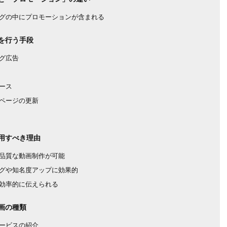
グの中にプロモーションが含まれる
を行う手段
グ広告
ース
ページの更新
用すべき理由
品質な動画制作が可能
グや知名度アップに効果的
効率的に伝えられる
画の種類
ービスの紹介