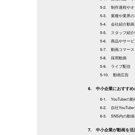
制作過程やオ
業種や業界の
会社紹介動画
スタッフ紹介
商品やサービ
動画コマース
採用動画
ライブ配信
動画広告
中小企業におすすめ
YouTubeの
自社YouTu
SNS内の動
中小企業が動画を活