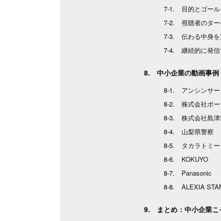
目的とゴール
視聴者のター
伝わる中身を
継続的に発信
中小企業の動画事例
アンシンサー
株式会社ポー
株式会社島津
山梨県警察
タカラトミー
KOKUYO
Panasonic
ALEXIA STA
まとめ：中小企業こ