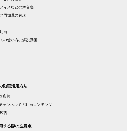
フィスなどの舞台裏
専門知識の解説
動画
スの使い方の解説動画
の動画活用方法
動画広告
beチャンネルでの動画コンテンツ
画広告
用する際の注意点