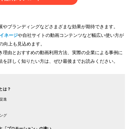
展やブランディングなどさまざまな効果が期待できます。
イネージ
や自社サイトの動画コンテンツなど幅広い使い方が
の向上も見込めます。
き理由とおすすめの動画利用方法、実際の企業による事例に
法を詳しく知りたい方は、ぜひ最後までお読みください。
とは？
促進
ング
と「プロモーション」の違い