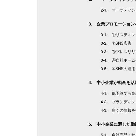
マーケティン
企業プロモーション
①リスティン
②SNS広告
③プレスリリ
④自社ホーム
⑤SNSの運用
中小企業が動画を活
低予算でも高
ブランディン
多くの情報を
中小企業に適した動
自社商品・サ