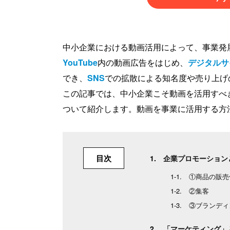
中小企業における動画活用によって、事業発
YouTube
内の動画広告をはじめ、
デジタルサ
でき、
SNS
での拡散による知名度や売り上げ
この記事では、中小企業こそ動画を活用すべ
ついて紹介します。動画を事業に活用する方
目次
企業プロモーション
①商品の販売
②集客
③ブランディ
「マーケティング」