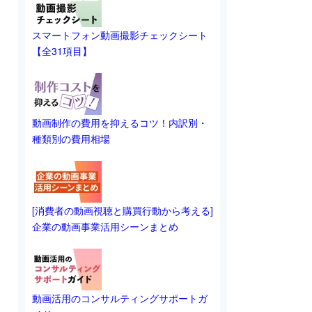
スマートフォン動画撮影チェックシート
【全31項目】
動画制作の費用を抑えるコツ！内訳別・
種類別の費用相場
[消費者の動画視聴と購買行動から考える]
企業の動画事業活用シーンまとめ
動画活用のコンサルティングサポートガ