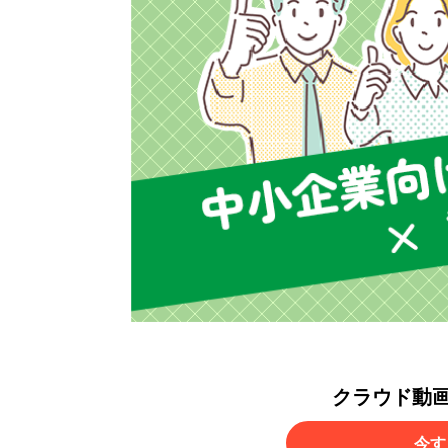
クラウド動
今す