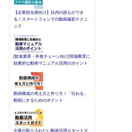
【企業担当者向け】社内の誰もができ
る！スマートフォンでの動画撮影テクニ
ック
[飲食業界・外食チェーン向け]現場教育に
効果的な動画マニュアル活用のポイント
動画構成の考え方と作り方！「伝わる」
動画にするためのポイント
企業が取り入れたい動画活用スタートガ