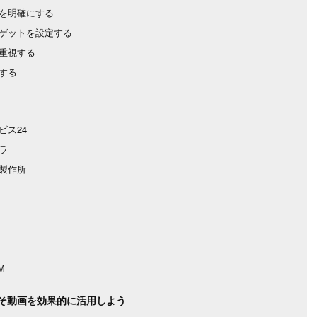
を明確にする
ゲットを設定する
重視する
する
ビス24
ラ
製作所
M
そ動画を効果的に活用しよう